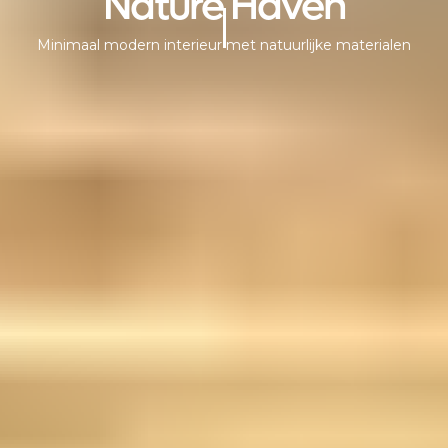
Nature Haven
Minimaal modern interieur met natuurlijke materialen